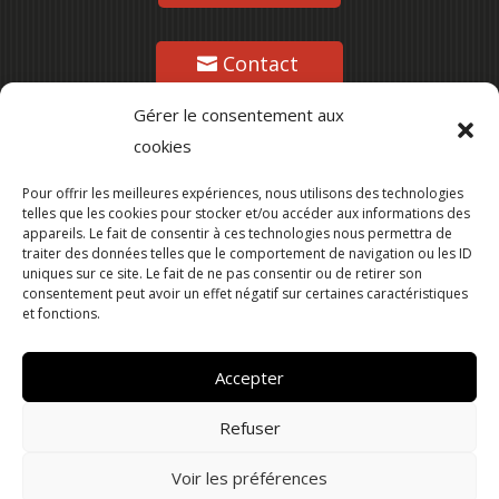
Contact
Gérer le consentement aux
cookies
Suivez-nous
Pour offrir les meilleures expériences, nous utilisons des technologies
telles que les cookies pour stocker et/ou accéder aux informations des
appareils. Le fait de consentir à ces technologies nous permettra de
traiter des données telles que le comportement de navigation ou les ID
uniques sur ce site. Le fait de ne pas consentir ou de retirer son
consentement peut avoir un effet négatif sur certaines caractéristiques
et fonctions.
Accepter
Refuser
Ville de Lesneven –
Mentions légales
–
Politique
Voir les préférences
de confidentialité