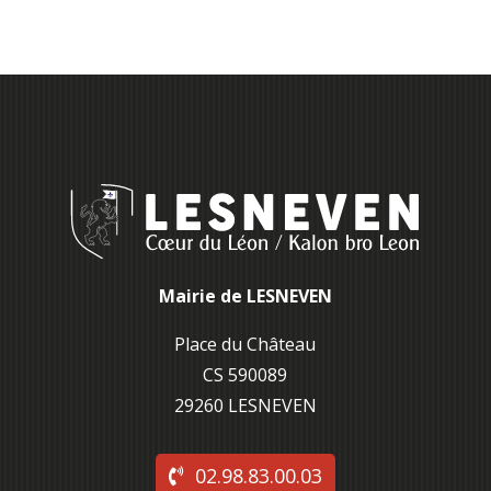
Mairie de LESNEVEN
Place du Château
CS 590089
29260 L
ESNEVEN
02.98.83.00.03