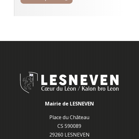
Mairie de LESNEVEN
Place du Château
CS 590089
29260 L
ESNEVEN