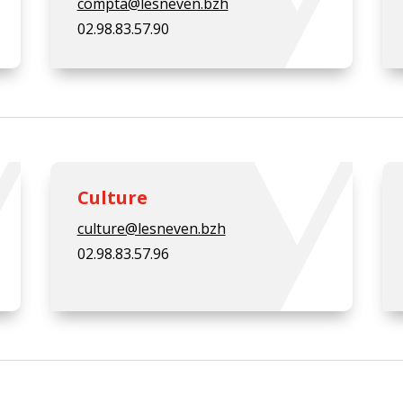
compta@lesneven.bzh
02.98.83.57.90
Culture
culture@lesneven.bzh
02.98.83.57.96