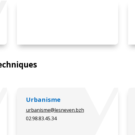
Techniques
Urbanisme
urbanisme@lesneven.bzh
02.98.83.45.34