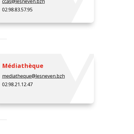
ccas@lesneven.bzh
02.98.83.57.95
Médiathèque
mediatheque@lesneven.bzh
02.98.21.12.47