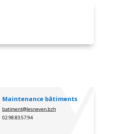
Maintenance bâtiments
batiment@lesneven.bzh
02.98.83.57.94