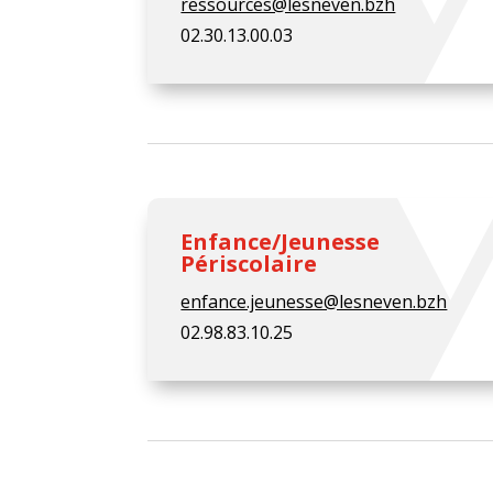
ressources@lesneven.bzh
02.30.13.00.03
Enfance/Jeunesse
Périscolaire
enfance.jeunesse@lesneven.bzh
02.98.83.10.25