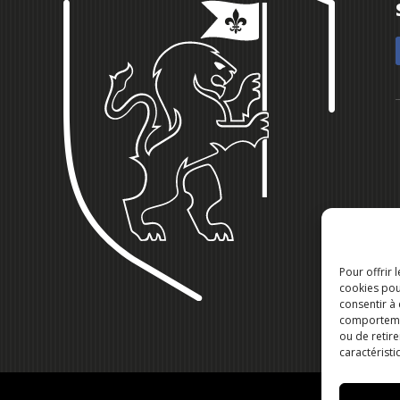
Pour offrir 
cookies pou
consentir à
comportement
ou de retire
caractéristi