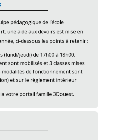
s
quipe pédagogique de l’école
rt, une aide aux devoirs est mise en
année, ci-dessous les points à retenir :
s (lundi/jeudi) de 17h00 à 18h00.
ent sont mobilisés et 3 classes mises
es modalités de fonctionnement sont
tion) et sur le règlement intérieur
ia votre portail famille 3Douest.