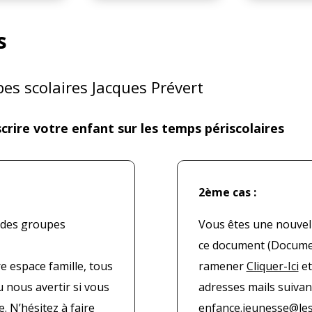
s
es scolaires Jacques Prévert
crire votre enfant sur les temps périscolaires
2ème cas :
n des groupes
Vous êtes une nouvelle
ce document (Document
e espace famille, tous
ramener
Cliquer-Ici
et
 nous avertir si vous
adresses mails suivan
. N’hésitez à faire
enfance.jeunesse@le