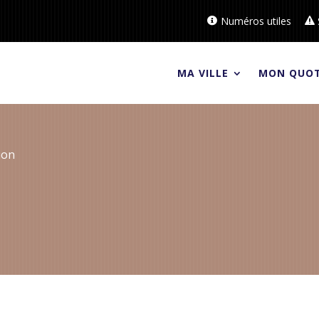
Numéros utiles
MA VILLE
MON QUOT
ion