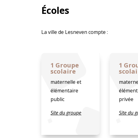
Écoles
La ville de Lesneven compte :
1 Groupe
1 Gro
scolaire
scolai
maternelle et
maternel
élémentaire
élément
public
privée
Site du groupe
Site du 