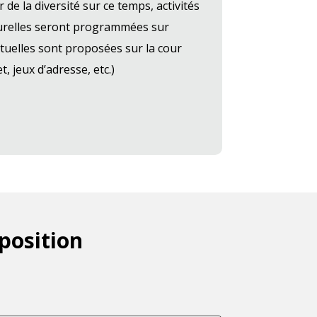
e la diversité sur ce temps, activités
turelles seront programmées sur
ctuelles sont proposées sur la cour
t, jeux d’adresse, etc.)
position