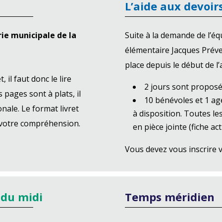
L’aide aux devoir
ie municipale de la
Suite à la demande de l’é
élémentaire Jacques Préve
place depuis le début de l’
 il faut donc le lire
2 jours sont proposé
 pages sont à plats, il
10 bénévoles et 1 ag
onale. Le format livret
à disposition. Toutes l
e votre compréhension.
en pièce jointe (fiche ac
Vous devez vous inscrire v
 du midi
Temps méridien