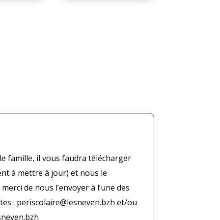
 famille, il vous faudra télécharger
 à mettre à jour) et nous le
 merci de nous l’envoyer à l’une des
tes :
periscolaire@lesneven.bzh
et/ou
sneven.bzh