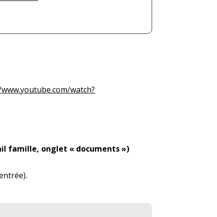
//www.youtube.com/watch?
il famille, onglet « documents »)
rentrée).