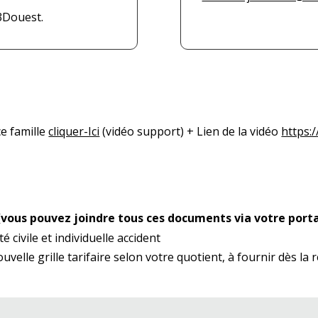
3Douest.
e famille
cliquer-Ici
(vidéo support) + Lien de la vidéo
https:
vous pouvez joindre tous ces documents via votre porta
 civile et individuelle accident
ouvelle grille tarifaire selon votre quotient, à fournir dès la 