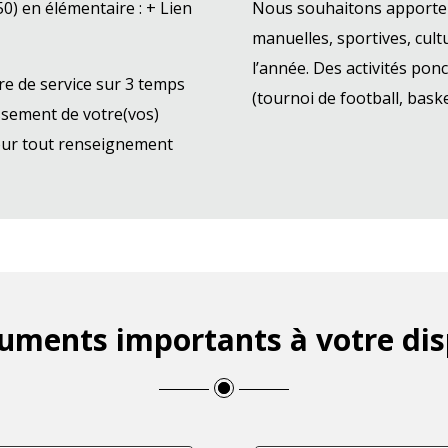
0) en élémentaire : + Lien
Nous souhaitons apporter d
manuelles, sportives, cul
l’année. Des activités pon
re de service sur 3 temps
(tournoi de football, baske
ssement de votre(vos)
pour tout renseignement
uments importants à votre dis