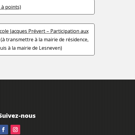
 à points)
Ecole Jacques Prévert – Participation aux
(à transmettre à la mairie de résidence,
uis à la mairie de Lesneven)
Suivez-nous