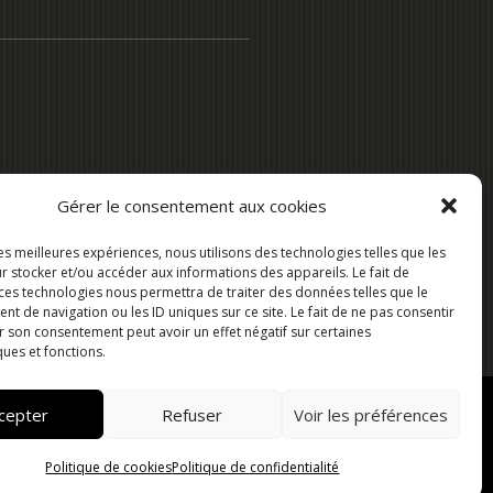
Gérer le consentement aux cookies
les meilleures expériences, nous utilisons des technologies telles que les
r stocker et/ou accéder aux informations des appareils. Le fait de
 ces technologies nous permettra de traiter des données telles que le
 de navigation ou les ID uniques sur ce site. Le fait de ne pas consentir
r son consentement peut avoir un effet négatif sur certaines
ques et fonctions.
cepter
Refuser
Voir les préférences
ité
Politique de cookies
Politique de confidentialité