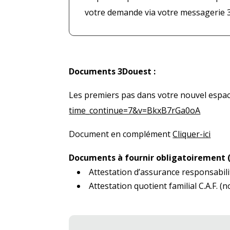
votre demande via votre messagerie 
Documents 3Douest :
Les premiers pas dans votre nouvel espac
time_continue=7&v=BkxB7rGa0oA
Document en complément
Cliquer-ici
Documents à fournir obligatoirement (
Attestation d’assurance responsabilité
Attestation quotient familial C.A.F. (n