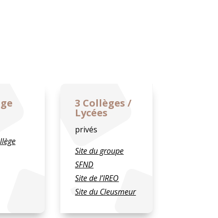
ège
3 Collèges /
Lycées
privés
llège
Site du groupe
SFND
Site de l’IREO
Site du Cleusmeur