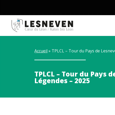
Accueil
 » 
TPLCL – Tour du Pays de Lesnev
TPLCL – Tour du Pays d
Légendes – 2025