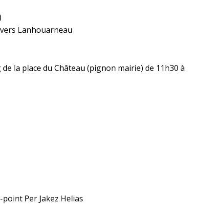
)
 – vers Lanhouarneau
g de la place du Château (pignon mairie) de 11h30 à
-point Per Jakez Helias