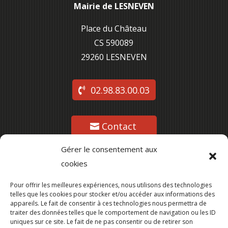
Mairie de LESNEVEN
Place du Château
CS 590089
29260 L
ESNEVEN
02.98.83.00.03
Contact
Gérer le consentement aux
cookies
Suivez-nous
Pour offrir les meilleures expériences, nous utilisons des technologies
telles que les cookies pour stocker et/ou accéder aux informations des
appareils. Le fait de consentir à ces technologies nous permettra de
traiter des données telles que le comportement de navigation ou les ID
uniques sur ce site. Le fait de ne pas consentir ou de retirer son