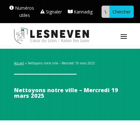
Numéros
Signaler
Kannadig
utiles
Accueil
 » 
Nettoyons notre ville – Mercredi 19 mars 2025
Nettoyons notre ville – Mercredi 19
mars 2025