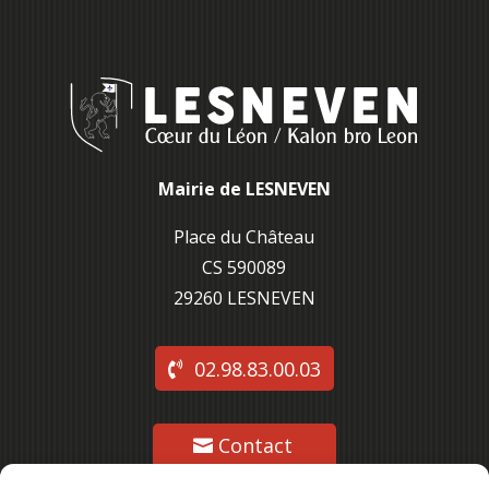
Mairie de LESNEVEN
Place du Château
CS 590089
29260 L
ESNEVEN
02.98.83.00.03
Contact