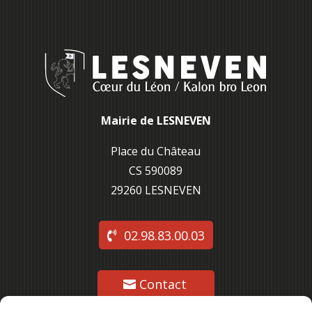
Mairie de LESNEVEN
Place du Château
CS 590089
29260 L
ESNEVEN
02.98.83.00.03
Contact