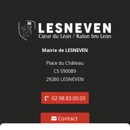
Mairie de LESNEVEN
Place du Château
CS 590089
29260 L
ESNEVEN
02.98.83.00.03
Contact