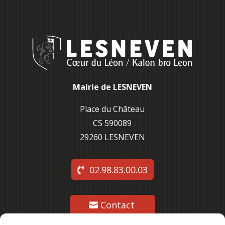
Mairie de LESNEVEN
Place du Château
CS 590089
29260 L
ESNEVEN
02.98.83.00.03
Contact