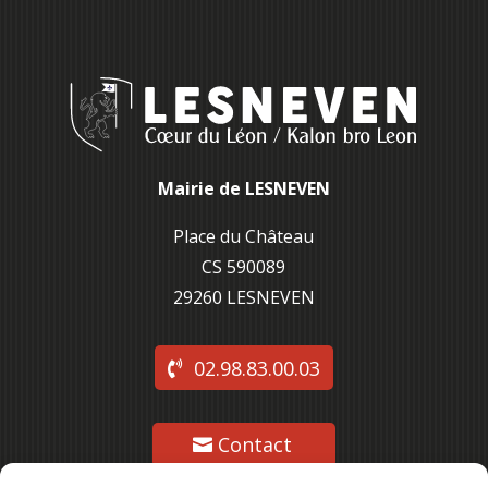
Mairie de LESNEVEN
Place du Château
CS 590089
29260 L
ESNEVEN
02.98.83.00.03
Contact