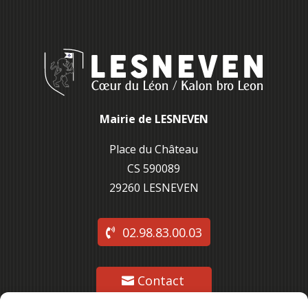
Mairie de LESNEVEN
Place du Château
CS 590089
29260 L
ESNEVEN
02.98.83.00.03
Contact