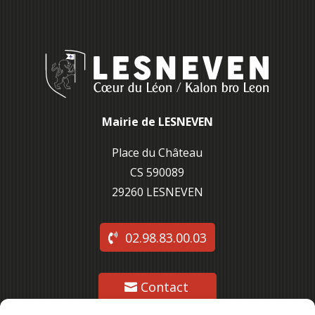
Mairie de LESNEVEN
Place du Château
CS 590089
29260 L
ESNEVEN
02.98.83.00.03
Contact