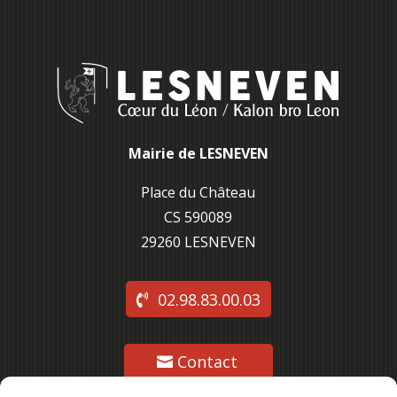
Mairie de LESNEVEN
Place du Château
CS 590089
29260 L
ESNEVEN
02.98.83.00.03
Contact