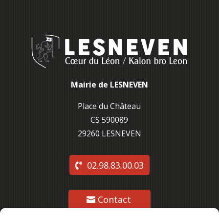
Mairie de LESNEVEN
Place du Château
CS 590089
29260 L
ESNEVEN
02.98.83.00.03
Contact