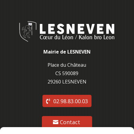
Mairie de LESNEVEN
Place du Château
CS 590089
29260 L
ESNEVEN
02.98.83.00.03
Contact