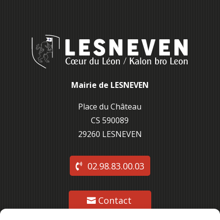
Mairie de LESNEVEN
Place du Château
CS 590089
29260 L
ESNEVEN
02.98.83.00.03
Contact