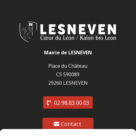
Mairie de LESNEVEN
Place du Château
CS 590089
29260 L
ESNEVEN
02.98.83.00.03
Contact