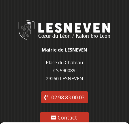
Mairie de LESNEVEN
Place du Château
CS 590089
29260 L
ESNEVEN
02.98.83.00.03
Contact