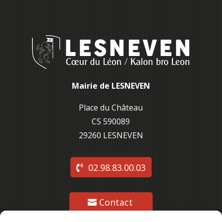
Mairie de LESNEVEN
Place du Château
CS 590089
29260 L
ESNEVEN
02.98.83.00.03
Contact