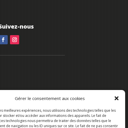
Suivez-nous
Gérer le consentement aux cookies
les meilleures expériences, nous utilisons des technologies telles que les
r stocker et/ou accéder aux informations des appareils. Le fait de
 ces technologies nous permettra de traiter des données telles que le
 de navigation ou les ID uniques sur ce site. Le fait de ne pas consentir