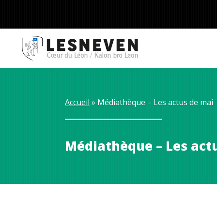
Accueil
 » 
Médiathèque – Les actus de mai
Médiathèque – Les act