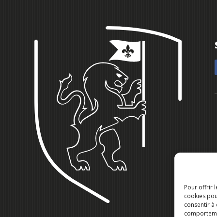
Pour offrir 
cookies pou
consentir à
comportement