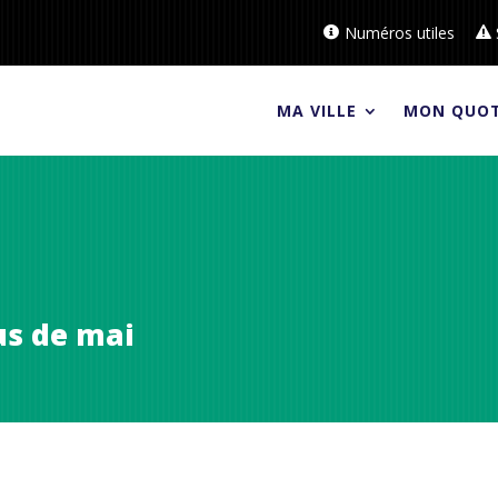
Numéros utiles
MA VILLE
MON QUOT
us de mai