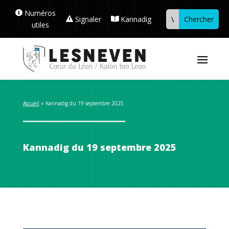
Numéros
Signaler
Kannadig
utiles
Accueil
 » 
Kannadig du 19 septembre 2025
Kannadig du 19 septembre 2025