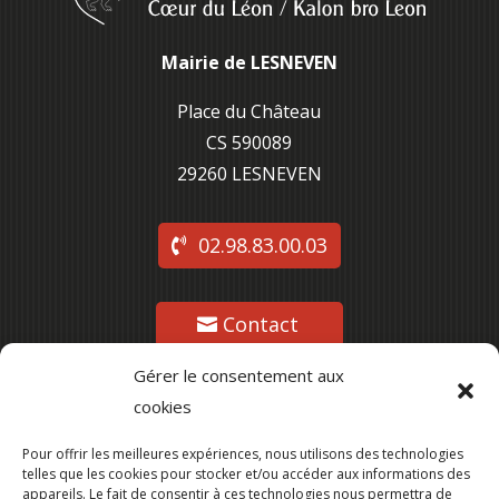
Mairie de LESNEVEN
Place du Château
CS 590089
29260 L
ESNEVEN
02.98.83.00.03
Contact
Gérer le consentement aux
cookies
Suivez-nous
Pour offrir les meilleures expériences, nous utilisons des technologies
telles que les cookies pour stocker et/ou accéder aux informations des
appareils. Le fait de consentir à ces technologies nous permettra de