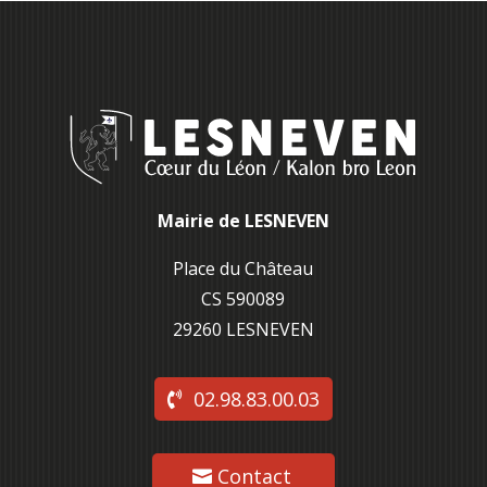
Mairie de LESNEVEN
Place du Château
CS 590089
29260 L
ESNEVEN
02.98.83.00.03
Contact