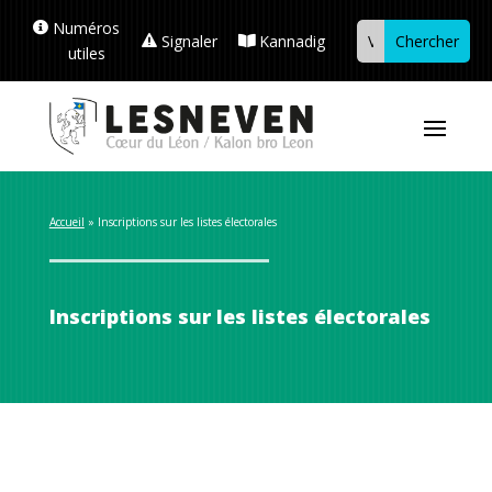
Numéros
Signaler
Kannadig
utiles
Accueil
 » 
Inscriptions sur les listes électorales
Inscriptions sur les listes électorales