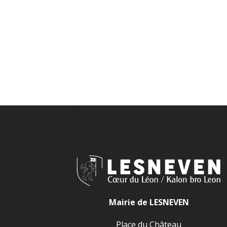
Mairie de LESNEVEN
Place du Château