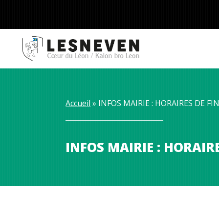
Accueil
 » 
INFOS MAIRIE : HORAIRES DE FI
INFOS MAIRIE : HORAIR