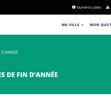
Numéros utiles
MA VILLE
MON QUOT
N D’ANNÉE
ES DE FIN D’ANNÉE