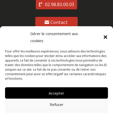
02.98.83.00.03
Contact
Gérer le consentement aux
cookies
Suivez-nous
Pour offrir les meilleures expériences, nous utilisons des technologies
telles que les cookies pour stocker et/ou accéder aux informations des
appareils. Le fait de consentir à ces technologies nous permettra de
traiter des données telles que le comportement de navigation ou les ID
uniques sur ce site. Le fait de ne pas consentir ou de retirer son
consentement peut avoir un effet négatif sur certaines caractéristiques
et fonctions.
Accepter
Refuser
Ville de Lesneven –
Mentions légales
–
Politique