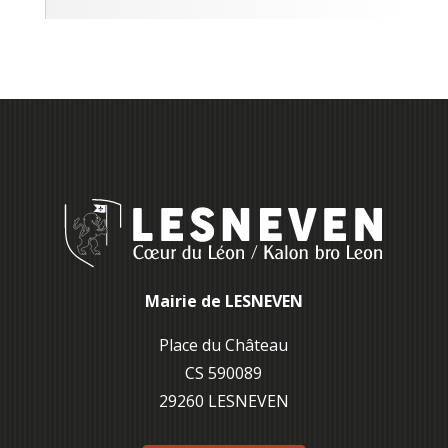
Mairie de LESNEVEN
Place du Château
CS 590089
29260 L
ESNEVEN