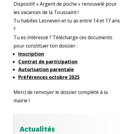
Dispositif « Argent de poche » renouvelé pour
les vacances de la Toussaint !
Tu habites Lesneven et tu as entre 14 et 17 ans
?
Tu es intéressé ? Télécharge ces documents
pour constituer ton dossier :
Inscription
Contrat de participation
Autorisation parentale
Préférences octobre 2025
Merci de renvoyer le dossier complété à la
mairie !
Actualités