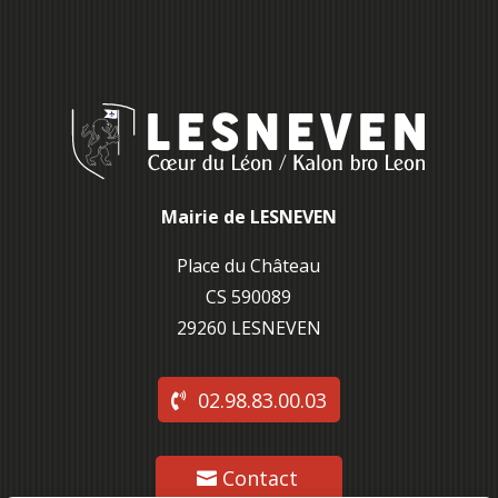
Mairie de LESNEVEN
Place du Château
CS 590089
29260 L
ESNEVEN
02.98.83.00.03
Contact