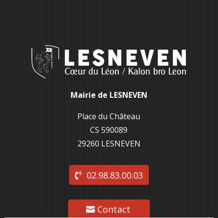
Mairie de LESNEVEN
Place du Château
CS 590089
29260 L
ESNEVEN
02.98.83.00.03
Contact