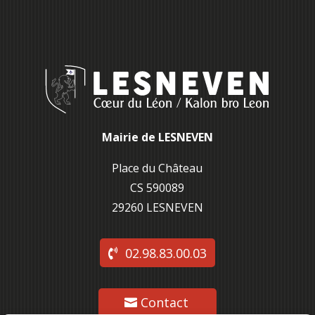
Mairie de LESNEVEN
Place du Château
CS 590089
29260 L
ESNEVEN
02.98.83.00.03
Contact