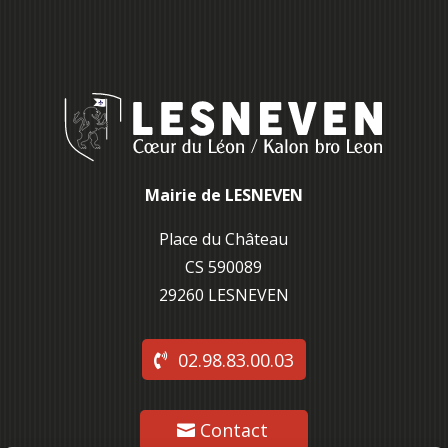
Mairie de LESNEVEN
Place du Château
CS 590089
29260 L
ESNEVEN
02.98.83.00.03
Contact